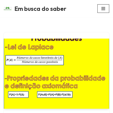
Em busca do saber
Avançar
para
o
conteúdo