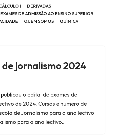
CÁLCULO I
DERIVADAS
E EXAMES DE ADMISSÃO AO ENSINO SUPERIOR
VACIDADE
QUEM SOMOS
QUÍMICA
a de jornalismo 2024
 publicou o edital de exames de
ectivo de 2024. Cursos e numero de
scola de Jornalismo para o ano lectivo
nalismo para o ano lectivo…