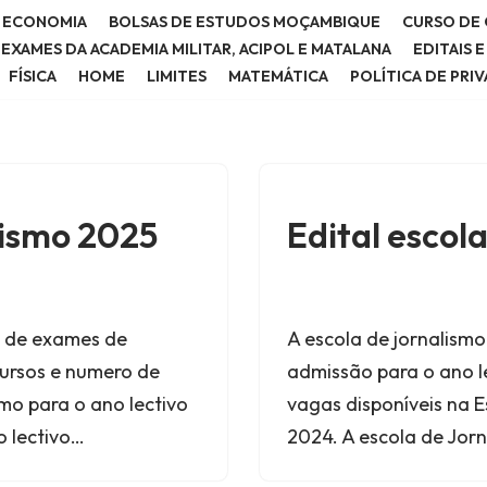
E ECONOMIA
BOLSAS DE ESTUDOS MOÇAMBIQUE
CURSO DE 
E EXAMES DA ACADEMIA MILITAR, ACIPOL E MATALANA
EDITAIS 
FÍSICA
HOME
LIMITES
MATEMÁTICA
POLÍTICA DE PRI
lismo 2025
Edital escol
al de exames de
A escola de jornalismo
Cursos e numero de
admissão para o ano l
smo para o ano lectivo
vagas disponíveis na E
o lectivo…
2024. A escola de Jor