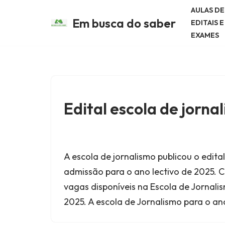
AULAS D
Em busca do saber
EDITAIS 
Avançar
EXAMES
para
o
conteúdo
Edital escola de jorna
A escola de jornalismo publicou o edit
admissão para o ano lectivo de 2025. 
vagas disponíveis na Escola de Jornali
2025. A escola de Jornalismo para o an