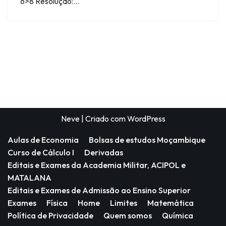
6>8 Resolução:…
Neve
| Criado com
WordPress
Aulas de Economia
Bolsas de estudos Moçambique
Curso de Cálculo I
Derivadas
Editais e Exames da Academia Militar, ACIPOL e
MATALANA
Editais e Exames de Admissão ao Ensino Superior
Exames
Física
Home
Limites
Matemática
Política de Privacidade
Quem somos
Química