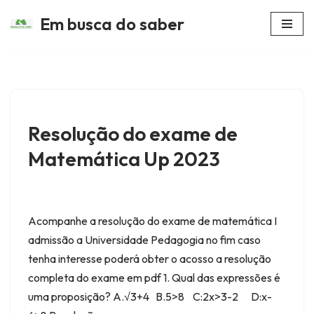
Em busca do saber
Avançar
para
o
conteúdo
Resolução do exame de
Matemática Up 2023
Acompanhe a resolução do exame de matemática I
admissão a Universidade Pedagogia no fim caso
tenha interesse poderá obter o acosso a resolução
completa do exame em pdf 1. Qual das expressões é
uma proposição? A.√3+4 B.5>8 C:2x>3-2 D:x-