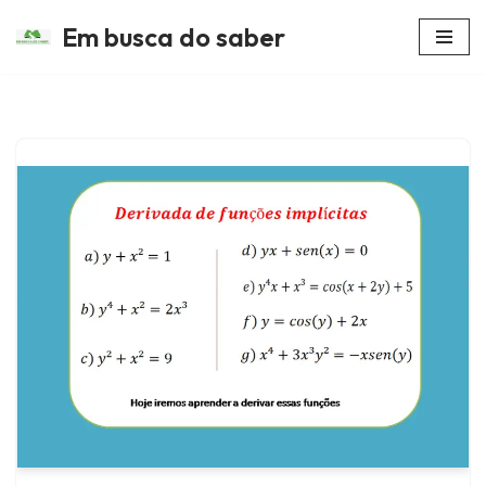
Em busca do saber
Avançar
para
o
conteúdo