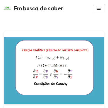
Em busca do saber
Avançar
para
o
conteúdo