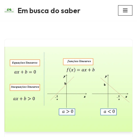
Em busca do saber
Avançar
para
o
conteúdo