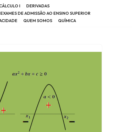
CÁLCULO I
DERIVADAS
E EXAMES DE ADMISSÃO AO ENSINO SUPERIOR
VACIDADE
QUEM SOMOS
QUÍMICA