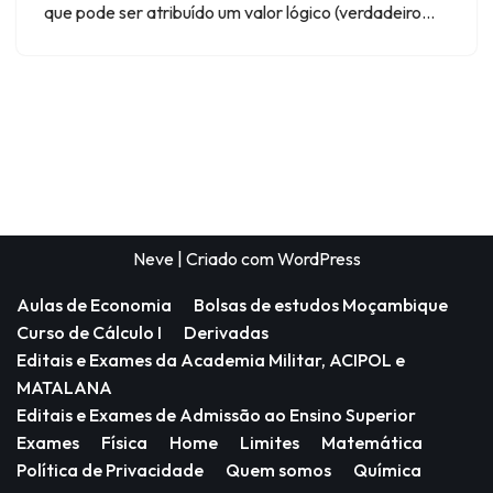
que pode ser atribuído um valor lógico (verdadeiro…
Neve
| Criado com
WordPress
Aulas de Economia
Bolsas de estudos Moçambique
Curso de Cálculo I
Derivadas
Editais e Exames da Academia Militar, ACIPOL e
MATALANA
Editais e Exames de Admissão ao Ensino Superior
Exames
Física
Home
Limites
Matemática
Política de Privacidade
Quem somos
Química