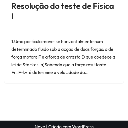
Resolução do teste de Física
I
1.Uma partícula move-se horizontalmente num
determinado fluido sob a acção de duas forças: a de
força motora F e a forca de arrasto D que obedece a
lei de Stockes. a)Sabendo que a força resultante
Fr=F-kv é determine a velocidade da…
Neve
| Criado com
WordPress