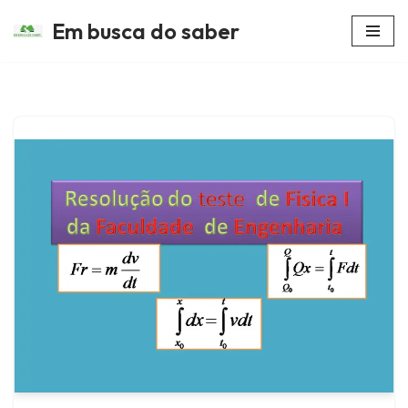
Em busca do saber
Avançar
para
o
conteúdo