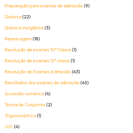
Preparação para exames de admissão
(9)
Química
(22)
Química Inorgânica
(3)
Repescagem
(18)
Resolução de exames 10ª Classe
(1)
Resolução de exames 12ª classe
(1)
Resolução de Exames Admissão
(43)
Resultados dos exames de admissão
(45)
Sucessão numérica
(4)
Teoria de Conjuntos
(2)
Trigonométrica
(1)
UJC
(4)