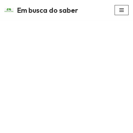
Em busca do saber
Avançar
para
o
conteúdo