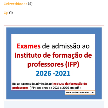
Universidades
(4)
Up
(1)