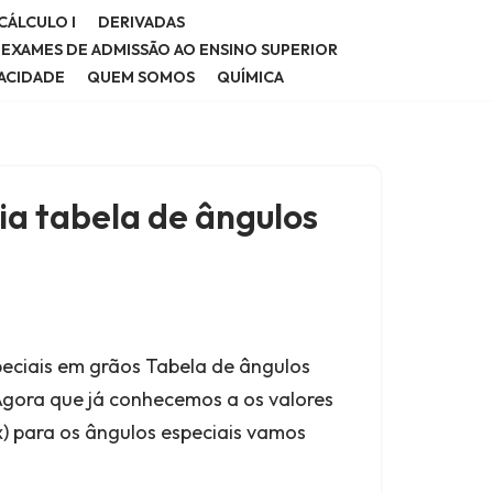
CÁLCULO I
DERIVADAS
E EXAMES DE ADMISSÃO AO ENSINO SUPERIOR
VACIDADE
QUEM SOMOS
QUÍMICA
a tabela de ângulos
eciais em grãos Tabela de ângulos
Agora que já conhecemos a os valores
g(x) para os ângulos especiais vamos