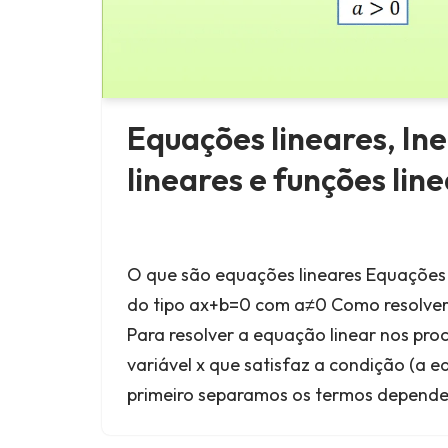
Equações lineares, In
lineares e funções lin
O que são equações lineares Equações
do tipo ax+b=0 com a≠0 Como resolver
Para resolver a equação linear nos pro
variável x que satisfaz a condição (a e
primeiro separamos os termos depend