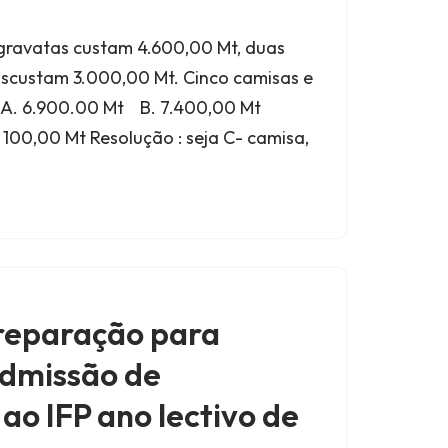
o gravatas custam 4.600,00 Mt, duas
ascustam 3.000,00 Mt. Cinco camisas e
m: A. 6.900.00 Mt B. 7.400,00 Mt
00,00 Mt Resolução : seja C- camisa,
reparação para
dmissão de
o IFP ano lectivo de