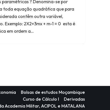
 paramétricas ? Denomina-se por
a toda equação quadrática que para
siderada contêm outra variável,
. Exemplo: 2X2+3mx + m-1 = 0 esta é
ica em ordem a…
Economia
Bolsas de estudos Moçambique
Curso de Cálculo I
Derivadas
 da Academia Militar, ACIPOL e MATALANA