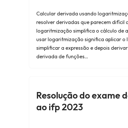
Calcular derivada usando logaritmiza
resolver derivadas que parecem difícil d
logaritmização simplifica o cálculo de
usar logaritmização significa aplicar o
simplificar a expressão e depois derivar
derivada de funções…
Resolução do exame 
ao ifp 2023