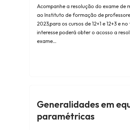
Acompanhe a resolução do exame de 
ao Instituto de formação de professores
2023,para os cursos de 12+1 e 12+3 e no
interesse poderá obter o acosso a res
exame…
Generalidades em eq
paramétricas