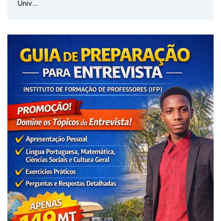
Univ…