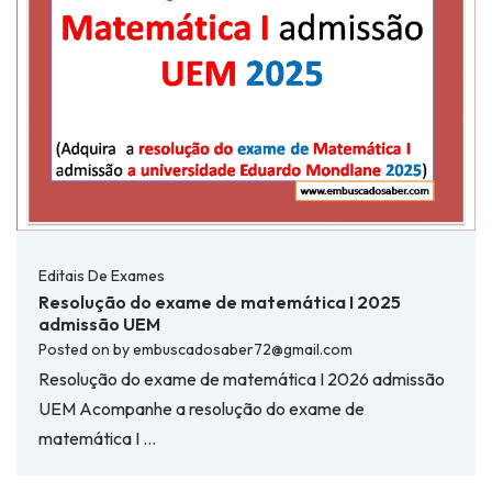
Editais De Exames
Resolução do exame de matemática I 2025
admissão UEM
Posted on
by
embuscadosaber72@gmail.com
Resolução do exame de matemática I 2026 admissão
UEM Acompanhe a resolução do exame de
matemática I …