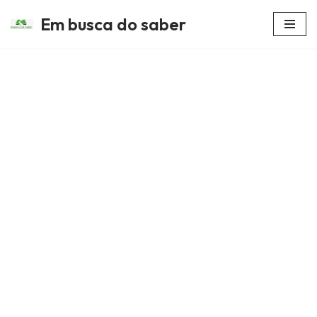
Em busca do saber
Avançar
para
o
conteúdo