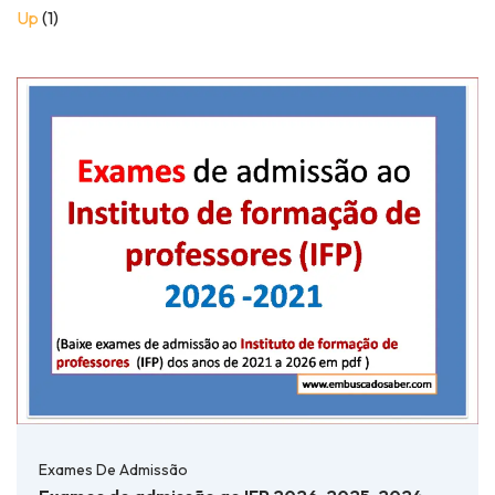
Up
(1)
Exames De Admissão