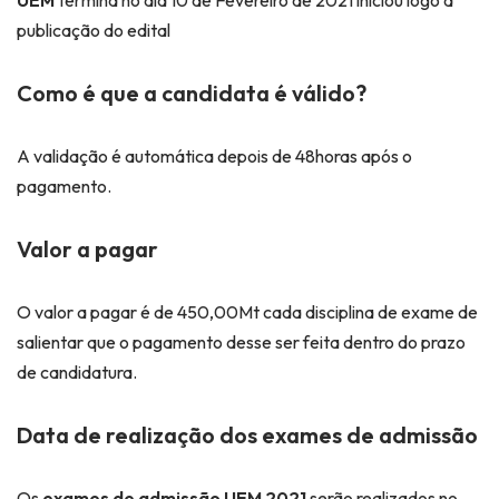
UEM
termina no dia 10 de Fevereiro de 2021 iniciou logo a
publicação do edital
Como é que a candidata é válido?
A validação é automática depois de 48horas após o
pagamento.
Valor a pagar
O valor a pagar é de 450,00Mt cada disciplina de exame de
salientar que o pagamento desse ser feita dentro do prazo
de candidatura.
Data de realização dos exames de admissão
Os
exames de admissão UEM 2021
serão realizados no