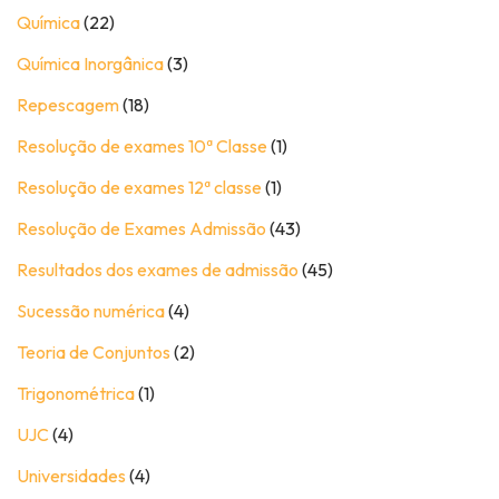
Química
(22)
Química Inorgânica
(3)
Repescagem
(18)
Resolução de exames 10ª Classe
(1)
Resolução de exames 12ª classe
(1)
Resolução de Exames Admissão
(43)
Resultados dos exames de admissão
(45)
Sucessão numérica
(4)
Teoria de Conjuntos
(2)
Trigonométrica
(1)
UJC
(4)
Universidades
(4)