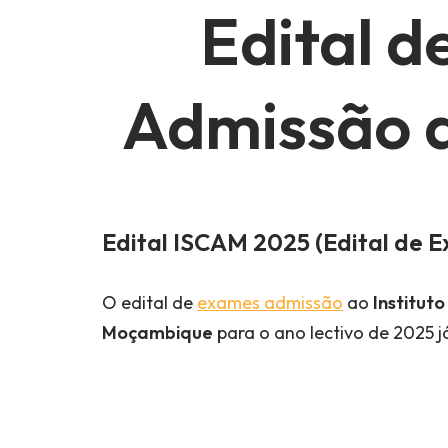
Edital 
Admissão 
Edital
ISCAM
2025 (Edital
de E
O edital de
exames admissão
ao
Institut
Moçambique
para o ano lectivo de 2025 já