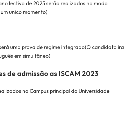
no lectivo de 2025 serão realizados no modo
m um unico momento)
s será uma prova de regime integrado(O candidato ira
uguês em simultâneo)
mes de admissão as ISCAM 2023
alizados no Campus principal da Universidade