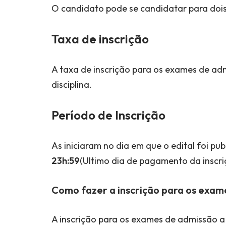
O candidato pode se candidatar para dois 
Taxa de inscrição
A taxa de inscrição para os exames de a
disciplina.
Período de Inscrição
As iniciaram no dia em que o edital foi pu
23h:59
(Ultimo dia de pagamento da inscri
Como fazer a inscrição para os exa
A inscrição para os exames de admissão a