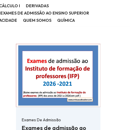
CÁLCULO I
DERIVADAS
E EXAMES DE ADMISSÃO AO ENSINO SUPERIOR
VACIDADE
QUEM SOMOS
QUÍMICA
Exames De Admissão
Exames de admissão ao