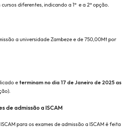
cursos diferentes, indicando a 1ª e a 2ª opção.
dmissão a universidade Zambeze e de 750,00Mt por
blicado e
terminam no dia 17 de Janeiro de 2025 as
ção).
mes de admissão a ISCAM
 ISCAM para os exames de admissão a ISCAM é feita