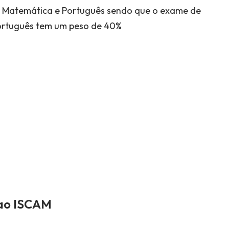
e Matemática e Português sendo que o exame de
ortuguês tem um peso de 40%
 ao ISCAM