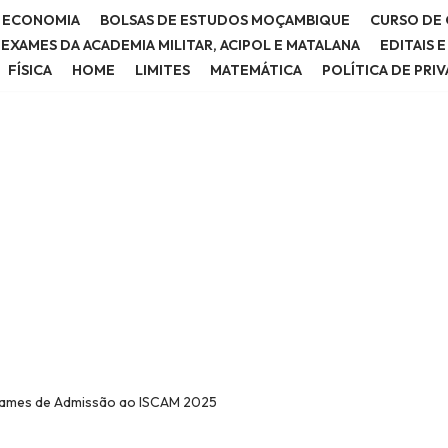
E ECONOMIA
BOLSAS DE ESTUDOS MOÇAMBIQUE
CURSO DE 
E EXAMES DA ACADEMIA MILITAR, ACIPOL E MATALANA
EDITAIS 
FÍSICA
HOME
LIMITES
MATEMÁTICA
POLÍTICA DE PRI
Exames de Admissão ao ISCAM 2025