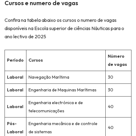
Cursos e numero de vagas
Confira na tabela abaixo os cursos o numero de vagas
disponíveis na Escola superior de ciências Náuticas para o
ano lectivo de 2025
Número
Período
Cursos
de vagas
Laboral
Navegação Marítima
30
Laboral
Engenharia de Maquinas Marítimas
30
Engenharia electrónica e de
Laboral
40
telecomunicações
Pós-
Engenharia mecânica e de controle
40
Laboral
de sistemas