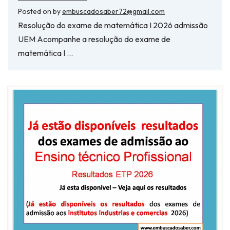
Posted on
by
embuscadosaber72@gmail.com
Resolução do exame de matemática I 2026 admissão
UEM Acompanhe a resolução do exame de
matemática I …