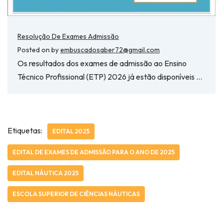
Resolução De Exames Admissão
Posted on
by
embuscadosaber72@gmail.com
Os resultados dos exames de admissão ao Ensino
Técnico Profissional (ETP) 2026 já estão disponíveis …
Etiquetas:
EDITAL 2025
EDITAL DE EXAMES DE ADMISSÃO PARA O ANO DE 2025
EDITAL NÁUTICA 2025
ESCOLA SUPERIOR DE CIÊNCIAS NÁUTICAS