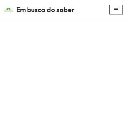
Em busca do saber
Avançar
para
o
conteúdo