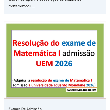
matemática I …
Exames De Admissão