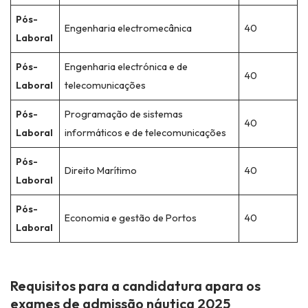
Pós-
Engenharia electromecânica
40
Laboral
Pós-
Engenharia electrónica e de
40
Laboral
telecomunicações
Pós-
Programação de sistemas
40
Laboral
informáticos e de telecomunicações
Pós-
Direito Marítimo
40
Laboral
Pós-
Economia e gestão de Portos
40
Laboral
Requisitos para a candidatura apara os
exames de admissão náutica 2025