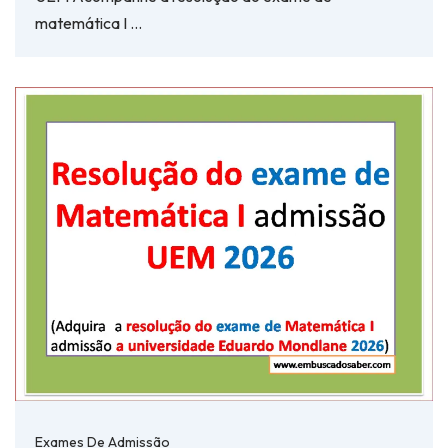
matemática I …
Exames De Admissão