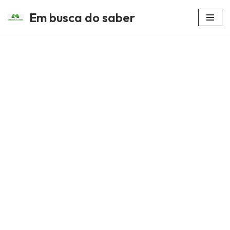
Em busca do saber
Avançar
para
o
conteúdo