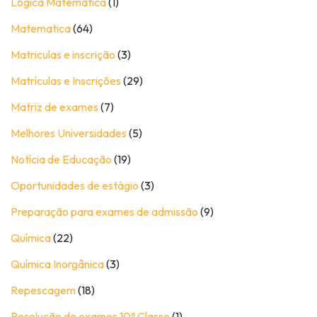
Lógica Matemática
(1)
Matematica
(64)
Matriculas e inscrição
(3)
Matrículas e Inscrições
(29)
Matriz de exames
(7)
Melhores Universidades
(5)
Notícia de Educação
(19)
Oportunidades de estágio
(3)
Preparação para exames de admissão
(9)
Química
(22)
Química Inorgânica
(3)
Repescagem
(18)
Resolução de exames 10ª Classe
(1)