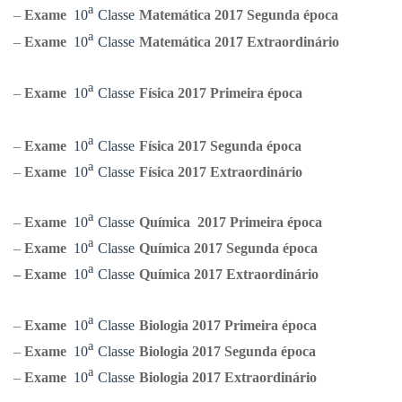
ᵃ
–
Exame
10
Classe
Matemática
2017 Segunda época
ᵃ
–
Exame
10
Classe
Matemática
2017 Extraordinário
ᵃ
–
Exame
10
Classe
Física 2017 Primeira época
ᵃ
–
Exame
10
Classe
Física 2017 Segunda época
ᵃ
–
Exame
10
Classe
Física 2017 Extraordinário
ᵃ
–
Exame
10
Classe
Química
2017 Primeira época
ᵃ
–
Exame
10
Classe
Química
2017 Segunda época
ᵃ
–
Exame
10
Classe
Química
2017 Extraordinário
ᵃ
–
Exame
10
Classe
Biologia
2017 Primeira época
ᵃ
–
Exame
10
Classe
Biologia
2017 Segunda época
ᵃ
–
Exame
10
Classe
Biologia
2017 Extraordinário