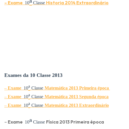
ᵃ
–
Exame
Historia
2014 Extraordinário
10
Classe
Exames da 10 Classe 2013
ᵃ
–
Exame
10
Classe
Matemática 2013 Primeira época
ᵃ
–
Exame
10
Classe
Matemática
2013 Segunda época
ᵃ
–
Exame
10
Classe
Matemática
2013 Extraordinário
ᵃ
–
Exame
Física 2013 Primeira época
10
Classe