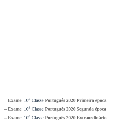
ᵃ
–
Exame
10
Classe
Português
2020 Primeira época
ᵃ
–
Exame
10
Classe
Português
2020 Segunda época
ᵃ
–
Exame
10
Classe
Português
2020 Extraordinário