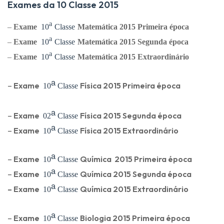
Exames da 10 Classe 2015
ᵃ
–
Exame
10
Classe
Matemática 2015 Primeira época
ᵃ
–
Exame
10
Classe
Matemática
2015 Segunda época
ᵃ
–
Exame
10
Classe
Matemática
2015 Extraordinário
ᵃ
–
Exame
Física 2015 Primeira época
10
Classe
ᵃ
–
Exame
Física 2015 Segunda época
02
Classe
ᵃ
–
Exame
Física 2015 Extraordinário
10
Classe
ᵃ
–
Exame
Química
2015 Primeira época
10
Classe
ᵃ
–
Exame
Química
2015 Segunda época
10
Classe
ᵃ
–
Exame
Química
2015 Extraordinário
10
Classe
ᵃ
–
Exame
Biologia
2015 Primeira época
10
Classe