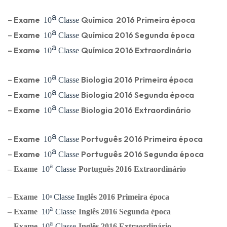
ᵃ
–
Exame
Química
2016 Primeira época
10
Classe
ᵃ
–
Exame
Química
2016 Segunda época
10
Classe
ᵃ
–
Exame
Química
2016 Extraordinário
10
Classe
ᵃ
–
Exame
Biologia
2016 Primeira época
10
Classe
ᵃ
–
Exame
Biologia
2016 Segunda época
10
Classe
ᵃ
–
Exame
Biologia
2016 Extraordinário
10
Classe
ᵃ
–
Exame
Português
2016 Primeira época
10
Classe
ᵃ
–
Exame
Português
2016 Segunda época
10
Classe
ᵃ
–
Exame
10
Classe
Português
2016 Extraordinário
–
Exame
10
ᵃ
Classe
Ingl
ês
2016 Primeira época
ᵃ
–
Exame
10
Classe
Ingl
ês
2016 Segunda época
ᵃ
–
Exame
10
Classe
Ingl
ês
2016 Extraordinário