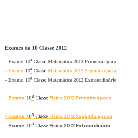
Exames da 10 Classe 2012
ᵃ
–
Exame
10
Classe
Matemática 2012 Primeira época
ᵃ
–
Exame
10
Classe
Matemática
2012 Segunda época
ᵃ
–
Exame
10
Classe
Matemática
2012 Extraordinário
ᵃ
–
Exame
Física 2012 Primeira época
10
Classe
ᵃ
–
Exame
Física 2012 Segunda época
10
Classe
ᵃ
–
Exame
Física 2012 Extraordinário
10
Classe