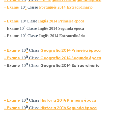
ᵃ
–
Exame
10
Classe
Português
2014 Extraordinário
–
Exame
10
ᵃ
Classe
Ingl
ês
2014 Primeira época
ᵃ
–
Exame
10
Classe
Ingl
ês
2014 Segunda época
ᵃ
–
Exame
10
Classe
Ingl
ês
2014 Extraordinário
ᵃ
–
Exame
Geografia
2014 Primeira época
10
Classe
ᵃ
–
Exame
Geografia
2014 Segunda época
10
Classe
ᵃ
–
Exame
Geografia
2014 Extraordinário
10
Classe
ᵃ
–
Exame
Historia
2014 Primeira época
10
Classe
ᵃ
–
Exame
Historia
2014 Segunda época
10
Classe