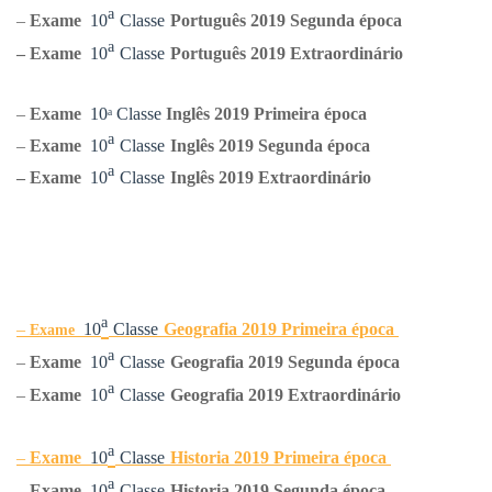
ᵃ
–
Exame
10
Classe
Português
2019 Segunda época
ᵃ
–
Exame
10
Classe
Português
2019 Extraordinário
–
Exame
10
ᵃ
Classe
Ingl
ês
2019 Primeira época
ᵃ
–
Exame
10
Classe
Ingl
ês
2019 Segunda época
ᵃ
–
Exame
10
Classe
Ingl
ês
2019 Extraordinário
ᵃ
–
10
Classe
Geografia
2019 Primeira época
Exame
ᵃ
–
Exame
10
Classe
Geografia
2019 Segunda época
ᵃ
–
Exame
10
Classe
Geografia
2019 Extraordinário
ᵃ
–
Exame
10
Classe
Historia
2019 Primeira época
ᵃ
–
Exame
10
Classe
Historia
2019 Segunda época