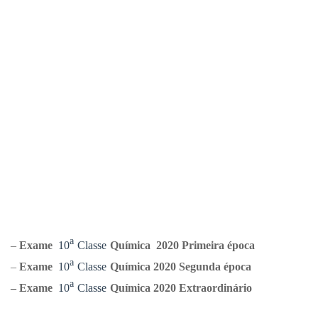
ᵃ
–
Exame
10
Classe
Química
2020 Primeira época
ᵃ
–
Exame
10
Classe
Química
2020 Segunda época
ᵃ
–
Exame
10
Classe
Química
2020 Extraordinário