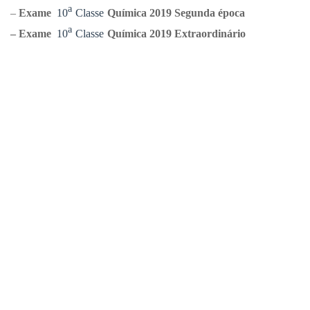
ᵃ
–
Exame
10
Classe
Química
2019 Segunda época
ᵃ
–
Exame
10
Classe
Química
2019 Extraordinário