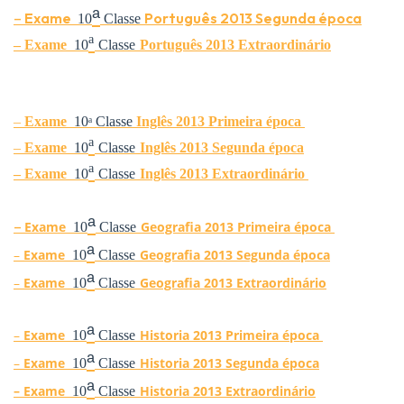
ᵃ
–
Exame
Português
2013 Segunda época
10
Classe
ᵃ
–
Exame
10
Classe
Português
2013 Extraordinário
–
Exame
10
ᵃ
Classe
Ingl
ês
2013 Primeira época
ᵃ
–
Exame
10
Classe
Ingl
ês
2013 Segunda época
ᵃ
–
Exame
10
Classe
Ingl
ês
2013 Extraordinário
ᵃ
–
Exame
Geografia
2013 Primeira época
10
Classe
ᵃ
–
Exame
Geografia
2013 Segunda época
10
Classe
ᵃ
–
Exame
Geografia
2013 Extraordinário
10
Classe
ᵃ
–
Exame
Historia
2013 Primeira época
10
Classe
ᵃ
–
Exame
Historia
2013 Segunda época
10
Classe
ᵃ
–
Exame
Historia
2013 Extraordinário
10
Classe