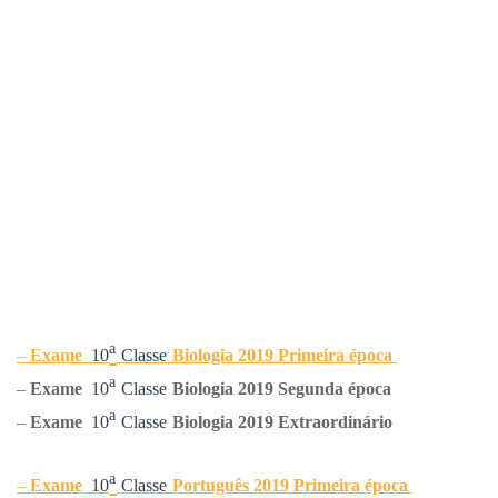
ᵃ
–
Exame
10
Classe
Biologia
2019 Primeira época
ᵃ
–
Exame
10
Classe
Biologia
2019 Segunda época
ᵃ
–
Exame
10
Classe
Biologia
2019 Extraordinário
ᵃ
–
Exame
10
Classe
Português
2019 Primeira época