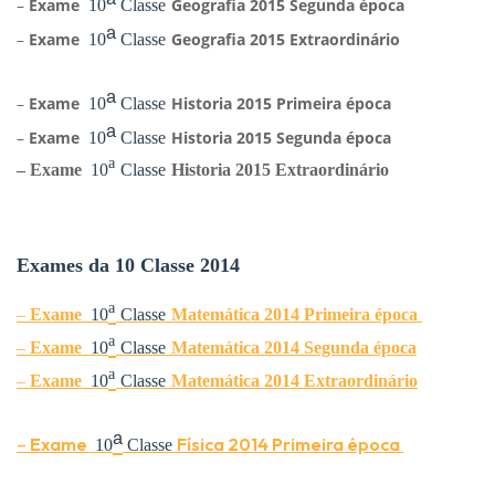
ᵃ
–
Exame
Geografia
2015 Segunda época
10
Classe
ᵃ
–
Exame
Geografia
2015 Extraordinário
10
Classe
ᵃ
–
Exame
Historia
2015 Primeira época
10
Classe
ᵃ
–
Exame
Historia
2015 Segunda época
10
Classe
ᵃ
–
Exame
10
Classe
Historia
2015 Extraordinário
Exames da 10 Classe 2014
ᵃ
–
Exame
10
Classe
Matemática 2014 Primeira época
ᵃ
–
Exame
10
Classe
Matemática
2014 Segunda época
ᵃ
–
Exame
10
Classe
Matemática
2014 Extraordinário
ᵃ
–
Exame
Física 2014 Primeira época
10
Classe