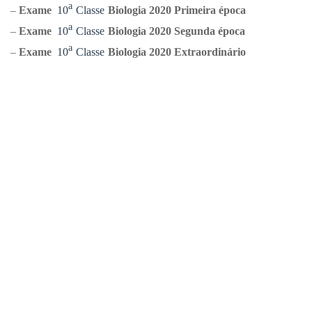
ᵃ
–
Exame
10
Classe
Biologia
2020 Primeira época
ᵃ
–
Exame
10
Classe
Biologia
2020 Segunda época
ᵃ
–
Exame
10
Classe
Biologia
2020 Extraordinário