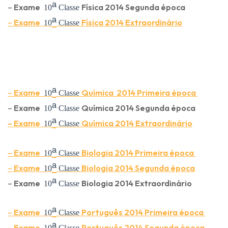
ᵃ
–
Exame
Física 2014 Segunda época
10
Classe
ᵃ
–
Exame
Física 2014 Extraordinário
10
Classe
ᵃ
–
Exame
Química
2014 Primeira época
10
Classe
ᵃ
–
Exame
Química
2014 Segunda época
10
Classe
ᵃ
–
Exame
Química
2014 Extraordinário
10
Classe
ᵃ
–
Exame
Biologia
2014 Primeira época
10
Classe
ᵃ
–
Exame
Biologia
2014 Segunda época
10
Classe
ᵃ
–
Exame
Biologia
2014 Extraordinário
10
Classe
ᵃ
–
Exame
Português
2014 Primeira época
10
Classe
ᵃ
–
Exame
Português
2014 Segunda época
10
Classe