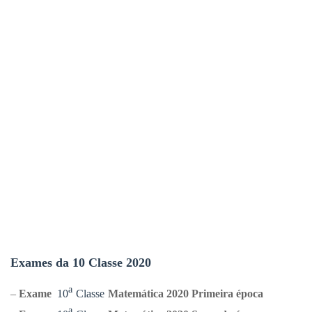
Exames da 10 Classe 2020
ᵃ
–
Exame
10
Classe
Matemática 2020 Primeira época