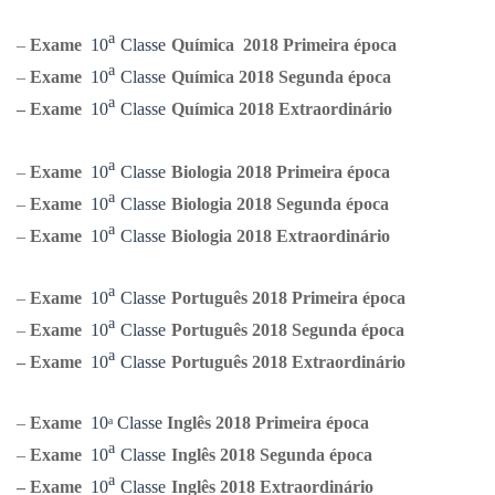
ᵃ
–
Exame
10
Classe
Química
2018 Primeira época
ᵃ
–
Exame
10
Classe
Química
2018 Segunda época
ᵃ
–
Exame
10
Classe
Química
2018 Extraordinário
ᵃ
–
Exame
10
Classe
Biologia
2018 Primeira época
ᵃ
–
Exame
10
Classe
Biologia
2018 Segunda época
ᵃ
–
Exame
10
Classe
Biologia
2018 Extraordinário
ᵃ
–
Exame
10
Classe
Português
2018 Primeira época
ᵃ
–
Exame
10
Classe
Português
2018 Segunda época
ᵃ
–
Exame
10
Classe
Português
2018 Extraordinário
–
Exame
10
ᵃ
Classe
Ingl
ês
2018 Primeira época
ᵃ
–
Exame
10
Classe
Ingl
ês
2018 Segunda época
ᵃ
–
Exame
10
Classe
Ingl
ês
2018 Extraordinário