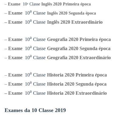
–
Exame
10
ᵃ
Classe
Ingl
ês
2020 Primeira época
ᵃ
–
Exame
10
Classe
Ingl
ês
2020 Segunda época
ᵃ
–
Exame
10
Classe
Ingl
ês
2020 Extraordinário
ᵃ
–
Exame
10
Classe
Geografia
2020 Primeira época
ᵃ
–
Exame
10
Classe
Geografia
2020 Segunda época
ᵃ
–
Exame
10
Classe
Geografia
2020 Extraordinário
ᵃ
–
Exame
10
Classe
Historia
2020 Primeira época
ᵃ
–
Exame
10
Classe
Historia
2020 Segunda época
ᵃ
–
Exame
10
Classe
Historia
2020 Extraordinário
Exames da 10 Classe 2019