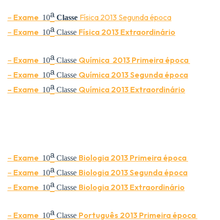
ᵃ
–
Exame
Física 2013 Segunda época
10
Classe
ᵃ
–
Exame
Física 2013 Extraordinário
10
Classe
ᵃ
–
Exame
Química
2013 Primeira época
10
Classe
ᵃ
–
Exame
Química
2013 Segunda época
10
Classe
ᵃ
–
Exame
Química
2013 Extraordinário
10
Classe
ᵃ
–
Exame
Biologia
2013 Primeira época
10
Classe
ᵃ
–
Exame
Biologia
2013 Segunda época
10
Classe
ᵃ
–
Exame
Biologia
2013 Extraordinário
10
Classe
ᵃ
–
Exame
Português
2013 Primeira época
10
Classe