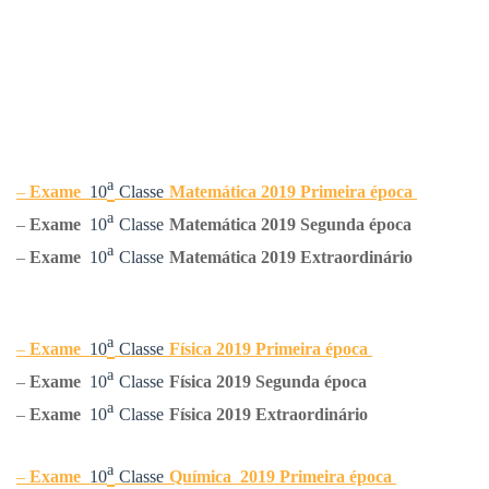
ᵃ
–
Exame
10
Classe
Matemática 2019 Primeira época
ᵃ
–
Exame
10
Classe
Matemática
2019 Segunda época
ᵃ
–
Exame
10
Classe
Matemática
2019 Extraordinário
ᵃ
–
Exame
10
Classe
Física 2019 Primeira época
ᵃ
–
Exame
10
Classe
Física 2019 Segunda época
ᵃ
–
Exame
10
Classe
Física 2019 Extraordinário
ᵃ
–
Exame
10
Classe
Química
2019 Primeira época