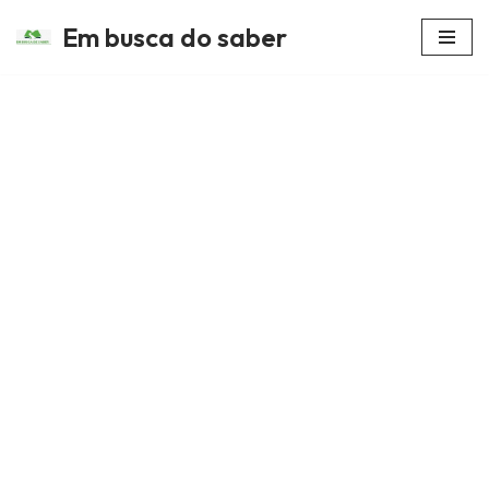
Em busca do saber
Avançar
para
o
conteúdo