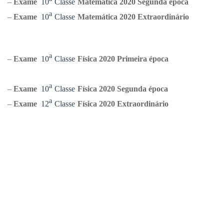
ᵃ
–
Exame
10
Classe
Matemática
2020 Segunda época
ᵃ
–
Exame
10
Classe
Matemática
2020 Extraordinário
ᵃ
–
Exame
10
Classe
Física 2020 Primeira época
ᵃ
–
Exame
10
Classe
Física 2020 Segunda época
ᵃ
–
Exame
12
Classe
Física 2020 Extraordinário