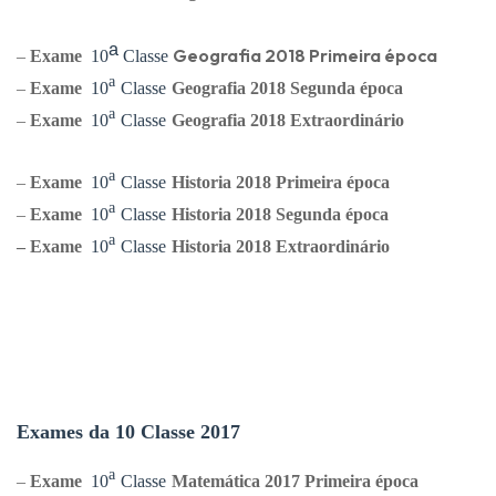
ᵃ
Geografia
2018 Primeira época
–
Exame
10
Classe
ᵃ
–
Exame
10
Classe
Geografia
2018 Segunda época
ᵃ
–
Exame
10
Classe
Geografia
2018 Extraordinário
ᵃ
–
Exame
10
Classe
Historia
2018 Primeira época
ᵃ
–
Exame
10
Classe
Historia
2018 Segunda época
ᵃ
–
Exame
10
Classe
Historia
2018 Extraordinário
Exames da 10 Classe 2017
ᵃ
–
Exame
10
Classe
Matemática 2017 Primeira época