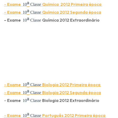
ᵃ
–
Exame
Química
2012 Primeira época
10
Classe
ᵃ
–
Exame
Química
2012 Segunda época
10
Classe
ᵃ
–
Exame
Química
2012 Extraordinário
10
Classe
ᵃ
–
Exame
Biologia
2012 Primeira época
10
Classe
ᵃ
–
Exame
Biologia
2012 Segunda época
10
Classe
ᵃ
–
Exame
Biologia
2012 Extraordinário
10
Classe
ᵃ
–
Exame
Português
2012 Primeira época
10
Classe