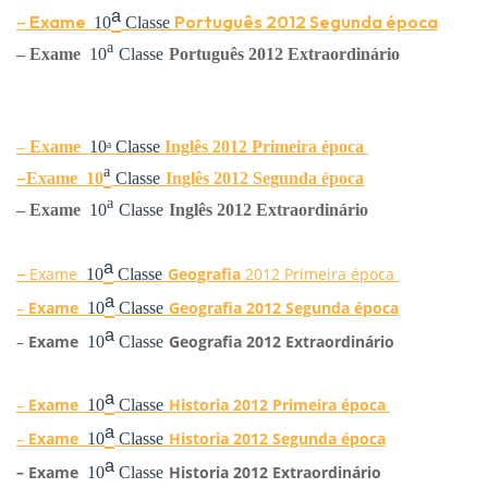
ᵃ
–
Exame
Português
2012 Segunda época
10
Classe
ᵃ
–
Exame
10
Classe
Português
2012 Extraordinário
–
Exame
10
ᵃ
Classe
Ingl
ês
2012 Primeira época
ᵃ
–
Exame
10
Classe
Ingl
ês
2012 Segunda época
ᵃ
–
Exame
10
Classe
Ingl
ês
2012 Extraordinário
ᵃ
–
Exame
Geografia
2012 Primeira época
10
Classe
ᵃ
–
Exame
Geografia
2012 Segunda época
10
Classe
ᵃ
–
Exame
Geografia
2012 Extraordinário
10
Classe
ᵃ
–
Exame
Historia
2012 Primeira época
10
Classe
ᵃ
–
Exame
Historia
2012 Segunda época
10
Classe
ᵃ
–
Exame
Historia
2012 Extraordinário
10
Classe