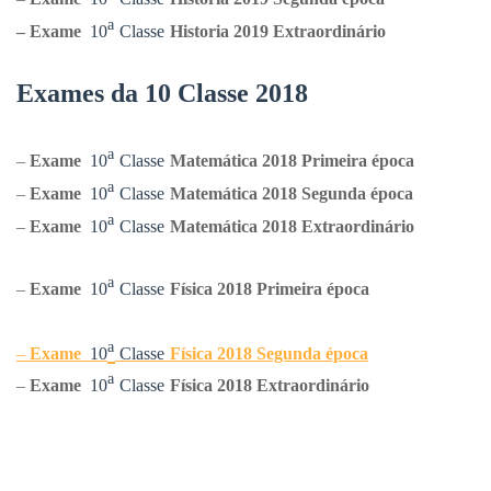
ᵃ
–
Exame
10
Classe
Historia
2019 Extraordinário
Exames da 10 Classe 2018
ᵃ
–
Exame
10
Classe
Matemática 2018 Primeira época
ᵃ
–
Exame
10
Classe
Matemática
2018 Segunda época
ᵃ
–
Exame
10
Classe
Matemática
2018 Extraordinário
ᵃ
–
Exame
10
Classe
Física 2018 Primeira época
ᵃ
–
Exame
10
Classe
Física 2018 Segunda época
ᵃ
–
Exame
10
Classe
Física 2018 Extraordinário