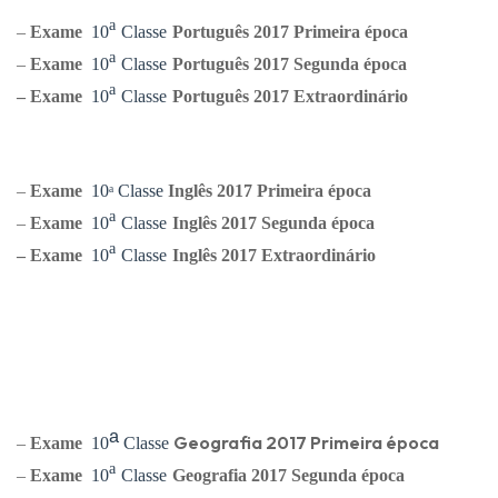
ᵃ
–
Exame
10
Classe
Português
2017 Primeira época
ᵃ
–
Exame
10
Classe
Português
2017 Segunda época
ᵃ
–
Exame
10
Classe
Português
2017 Extraordinário
–
Exame
10
ᵃ
Classe
Ingl
ês
2017 Primeira época
ᵃ
–
Exame
10
Classe
Ingl
ês
2017 Segunda época
ᵃ
–
Exame
10
Classe
Ingl
ês
2017 Extraordinário
ᵃ
Geografia
2017 Primeira época
–
Exame
10
Classe
ᵃ
–
Exame
10
Classe
Geografia
2017 Segunda época