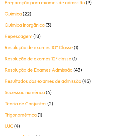
Preparação para exames de admissão
(9)
Química
(22)
Química Inorgânica
(3)
Repescagem
(18)
Resolução de exames 10ª Classe
(1)
Resolução de exames 12ª classe
(1)
Resolução de Exames Admissão
(43)
Resultados dos exames de admissão
(45)
Sucessão numérica
(4)
Teoria de Conjuntos
(2)
Trigonométrica
(1)
UJC
(4)