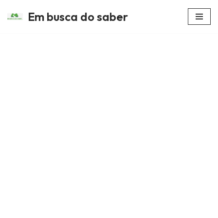
Em busca do saber
Avançar
para
o
conteúdo