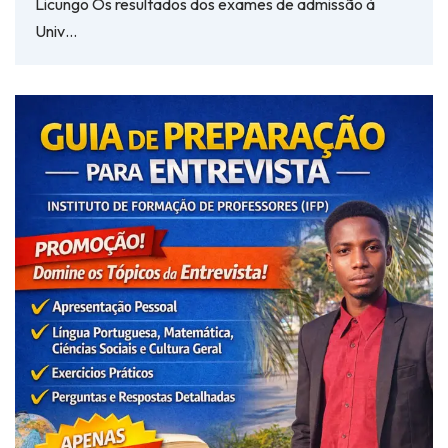
Licungo Os resultados dos exames de admissão à
Univ…