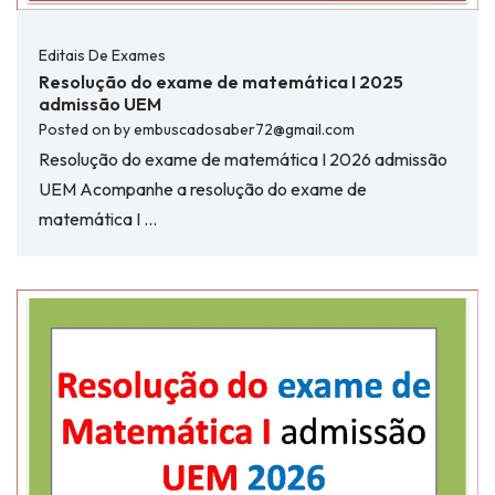
Editais De Exames
Resolução do exame de matemática I 2025
admissão UEM
Posted on
by
embuscadosaber72@gmail.com
Resolução do exame de matemática I 2026 admissão
UEM Acompanhe a resolução do exame de
matemática I …