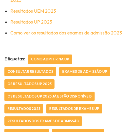
2023
Resultados UEM 2023
Resultados UP 2023
Como ver os resultados dos exames de admissão 2023
Etiquetas:
COMO ADMITIR NA UP
CONSULTAR RESULTADOS
EXAMES DE ADMISSÃO UP
OS RESULTADOS UP 2023
OS RESULTADOS UP 2023 JÁ ESTÃO DISPONÍVEIS
RESULTADOS 2023
RESULTADOS DE EXAMES UP
RESULTADOS DOS EXAMES DE ADMISSÃO