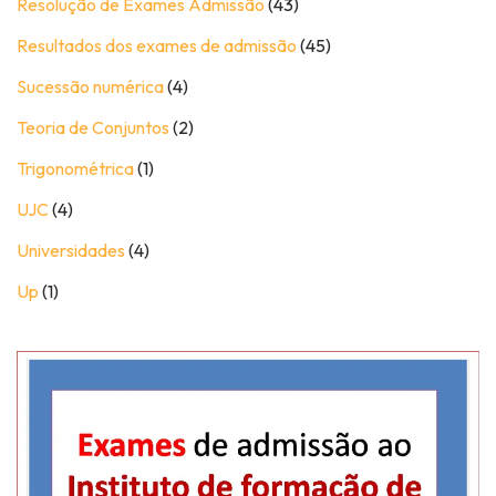
Resolução de Exames Admissão
(43)
Resultados dos exames de admissão
(45)
Sucessão numérica
(4)
Teoria de Conjuntos
(2)
Trigonométrica
(1)
UJC
(4)
Universidades
(4)
Up
(1)