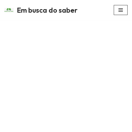
Em busca do saber
Avançar
para
o
conteúdo