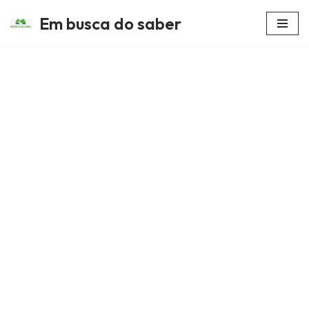
Em busca do saber
Avançar
para
o
conteúdo