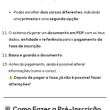
Podes escolher
dois cursos diferentes
, indicando
uma
primeira
e uma
segunda opção
.
O sistema irá gerar um
documento em PDF
com os teus
dados,
entidade
e
referência
para o
pagamento da
taxa de inscrição
.
Baixa e guarda o documento.
Antes do pagamento, ainda é possível alterar
informações (como o curso).
Depois de pagar a taxa, já não é possível fazer
alterações!
Como Fazer a Pré-Inscrição