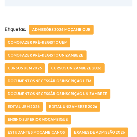
Etiquetas:
ADMISSÕES 2026 MOÇAMBIQUE
COMO FAZER PRÉ-REGISTO UEM
COMO FAZER PRÉ-REGISTO UNIZAMBEZE
CURSOS UEM 2026
CURSOS UNIZAMBEZE 2026
DOCUMENTOS NECESSÁRIOS INSCRIÇÃO UEM
DOCUMENTOS NECESSÁRIOS INSCRIÇÃO UNIZAMBEZE
EDITAL UEM 2026
EDITAL UNIZAMBEZE 2026
ENSINO SUPERIOR MOÇAMBIQUE
ESTUDANTES MOÇAMBICANOS
EXAMES DE ADMISSÃO 2026