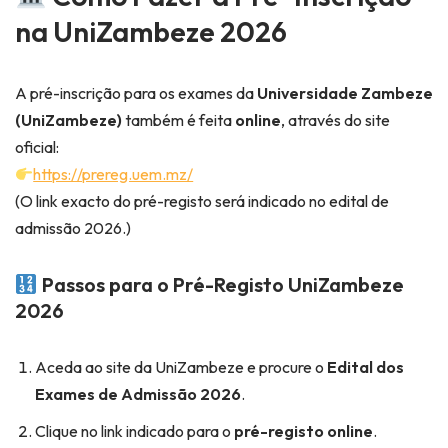
na UniZambeze 2026
A pré-inscrição para os exames da
Universidade Zambeze
(UniZambeze)
também é feita
online
, através do site
oficial:
https://prereg.uem.mz/
(O link exacto do pré-registo será indicado no edital de
admissão 2026.)
Passos para o Pré-Registo UniZambeze
2026
Aceda ao site da UniZambeze e procure o
Edital dos
Exames de Admissão 2026
.
Clique no link indicado para o
pré-registo online
.