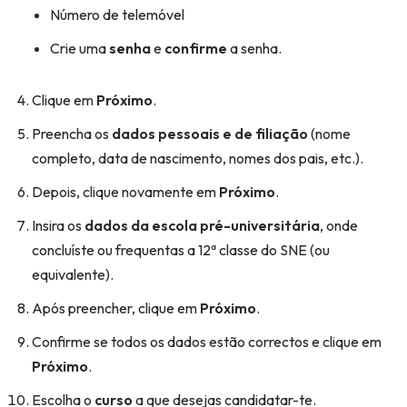
Número de telemóvel
Crie uma
senha
e
confirme
a senha.
Clique em
Próximo
.
Preencha os
dados pessoais e de filiação
(nome
completo, data de nascimento, nomes dos pais, etc.).
Depois, clique novamente em
Próximo
.
Insira os
dados da escola pré-universitária
, onde
concluíste ou frequentas a 12ª classe do SNE (ou
equivalente).
Após preencher, clique em
Próximo
.
Confirme se todos os dados estão correctos e clique em
Próximo
.
Escolha o
curso
a que desejas candidatar-te.