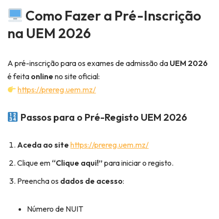
Como Fazer a Pré-Inscrição
na UEM 2026
A pré-inscrição para os exames de admissão da
UEM 2026
é feita
online
no site oficial:
https://prereg.uem.mz/
Passos para o Pré-Registo UEM 2026
Aceda ao site
https://prereg.uem.mz/
Clique em
“Clique aqui!”
para iniciar o registo.
Preencha os
dados de acesso
:
Número de NUIT