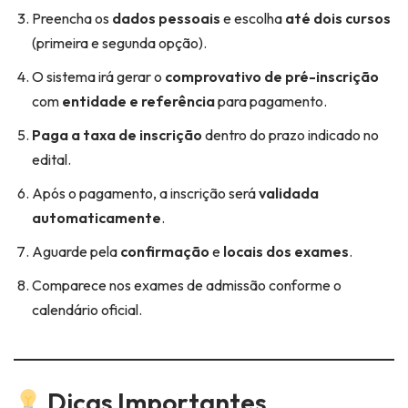
Preencha os
dados pessoais
e escolha
até dois cursos
(primeira e segunda opção).
O sistema irá gerar o
comprovativo de pré-inscrição
com
entidade e referência
para pagamento.
Paga a taxa de inscrição
dentro do prazo indicado no
edital.
Após o pagamento, a inscrição será
validada
automaticamente
.
Aguarde pela
confirmação
e
locais dos exames
.
Comparece nos exames de admissão conforme o
calendário oficial.
Dicas Importantes