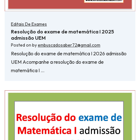
Editais De Exames
Resolução do exame de matemática I 2025
admissão UEM
Posted on
by
embuscadosaber72@gmail.com
Resolução do exame de matemática I 2026 admissão
UEM Acompanhe a resolução do exame de
matemática I …