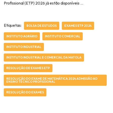
Profissional (ETP) 2026 já estão disponíveis …
Etiquetas:
BOLSA DE ESTUDOS
EXAMES ETP 2024
INSTITUTO AGRÁRIO
INSTITUTO COMERCIAL
INSTITUTO INDUSTRIAL
INSTITUTO INDUSTRIAL E COMERCIAL DA MATOLA
RESOLUÇÃO DE EXAMES ETP
RESOLUÇÃO DO EXAME DE MATEMÁTICA 2024 ADMISSÃO AO
ENSINO TÉCNICO PROFISSIONAL
RESOLUÇÃO DO EXAMES