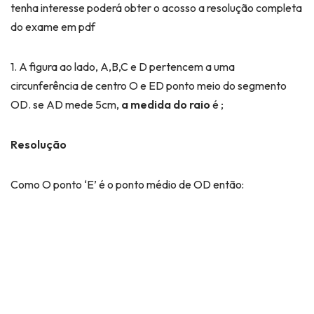
tenha interesse poderá obter o acosso a resolução completa
do exame em pdf
1. A figura ao lado, A,B,C e D pertencem a uma
circunferência de centro O e ED ponto meio do segmento
OD. se AD mede 5cm,
a medida do raio
é ;
Resolução
Como O ponto ‘E’ é o ponto médio de OD então: