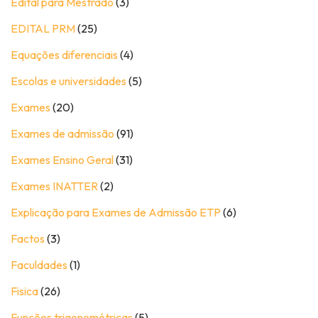
Edital para Mestrado
(3)
EDITAL PRM
(25)
Equações diferenciais
(4)
Escolas e universidades
(5)
Exames
(20)
Exames de admissão
(91)
Exames Ensino Geral
(31)
Exames INATTER
(2)
Explicação para Exames de Admissão ETP
(6)
Factos
(3)
Faculdades
(1)
Fisica
(26)
Funções trigonométricas
(5)