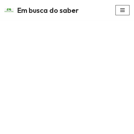
Em busca do saber
Avançar
para
o
conteúdo