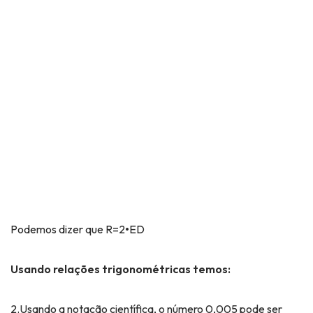
Podemos dizer que R=2
•
ED
Usando relações trigonométricas temos:
2.Usando a notação científica, o número 0,005 pode ser