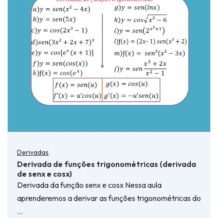
Derivadas
Derivada de funções trigonométricas (derivada
de senx e cosx)
Derivada da função senx e cosx Nessa aula
aprenderemos a derivar as funções trigonométricas do
…