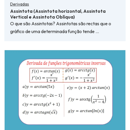
Derivadas
Assintota (Assintota horizontal, Assintota
Vertical e Assintota Oblíqua)
O que são Assintotas? Assintotas são rectas que o
gráfico de uma determinada função tende …