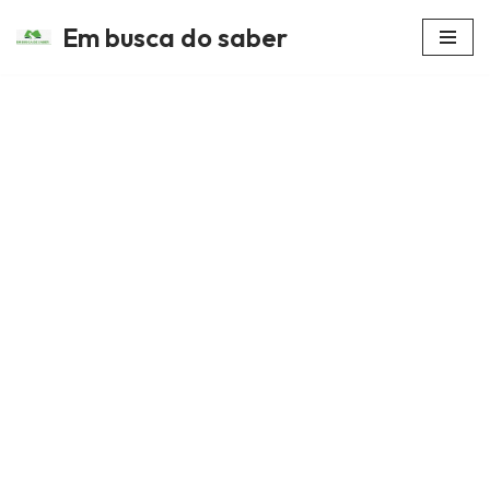
Em busca do saber
Avançar
para
o
conteúdo