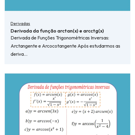
Derivadas
Derivada da função arctan(x) e arcctg(x)
Derivada de Funções Trigonométricas Inversas:
Arctangente e Arcocotangente Após estudarmos as
deriva…