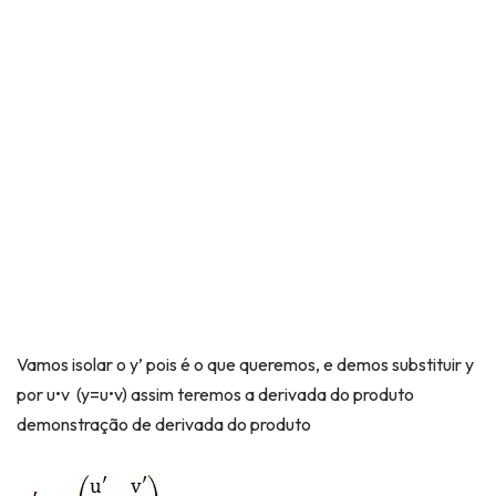
Vamos isolar o y’ pois é o que queremos, e demos substituir y
por u•v (y=u•v) assim teremos a derivada do produto
demonstração de derivada do produto