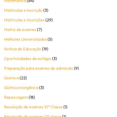
Matematica
(64)
Matriculas e inscrição
(3)
Matrículas e Inscrições
(29)
Matriz de exames
(7)
Melhores Universidades
(5)
Notícia de Educação
(19)
Oportunidades de estágio
(3)
Preparação para exames de admissão
(9)
Química
(22)
Química Inorgânica
(3)
Repescagem
(18)
Resolução de exames 10ª Classe
(1)
Resolução de exames 12ª classe
(1)