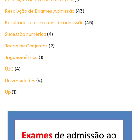
Resolução de Exames Admissão
(43)
Resultados dos exames de admissão
(45)
Sucessão numérica
(4)
Teoria de Conjuntos
(2)
Trigonométrica
(1)
UJC
(4)
Universidades
(4)
Up
(1)