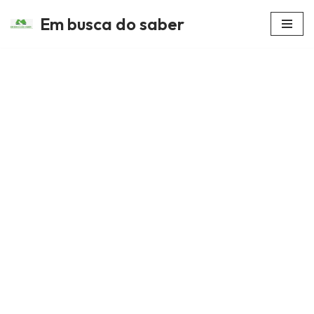
Em busca do saber
Avançar
para
o
conteúdo