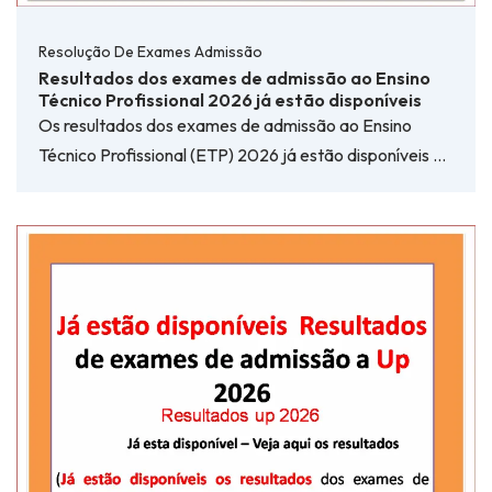
Resolução De Exames Admissão
Resultados dos exames de admissão ao Ensino
Técnico Profissional 2026 já estão disponíveis
Os resultados dos exames de admissão ao Ensino
Técnico Profissional (ETP) 2026 já estão disponíveis …