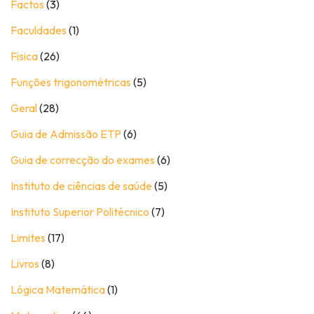
Factos
(3)
Faculdades
(1)
Fisica
(26)
Funções trigonométricas
(5)
Geral
(28)
Guia de Admissão ETP
(6)
Guia de correcção do exames
(6)
Instituto de ciências de saúde
(5)
Instituto Superior Politécnico
(7)
Limites
(17)
Livros
(8)
Lógica Matemática
(1)