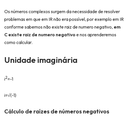
Os números complexos surgem da necessidade de resolver
problemas em que em IR não era possível, por exemplo em IR
conforme sabemos não existe raiz de numero negativo,
em
C existe raiz de numero negativo
e nos aprenderemos
como calcular.
Unidade imaginária
2
i
=-1
i=√(-1)
Cálculo de raízes de números negativos