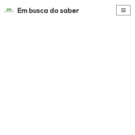
Em busca do saber
Avançar
para
o
conteúdo